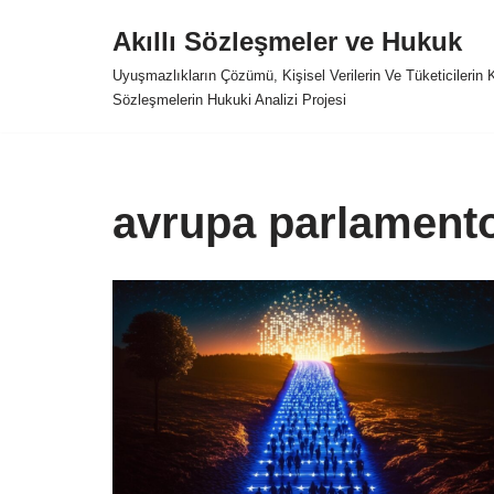
Akıllı Sözleşmeler ve Hukuk
Skip
Uyuşmazlıkların Çözümü, Kişisel Verilerin Ve Tüketicilerin
to
Sözleşmelerin Hukuki Analizi Projesi
content
avrupa parlament