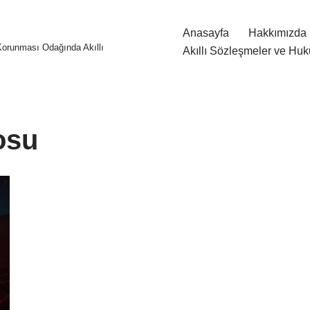
Anasayfa
Hakkımızda
 Korunması Odağında Akıllı
Akıllı Sözleşmeler ve Huk
osu